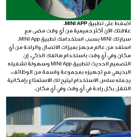
اضغط على تطبيق MINI APP.
علاقتك الآن أكثر حميمية من أي وقت مضى مع
سيارتك MINI بسبب استخدامك تطبيق MINI App.
استفد من عالم مجهز بميزات الاتصال والراحة من أي
مكان وفي أي وقت باستخدام هاتفك الذكي. إن
التصميم الحديث لتطبيق MINI App وسهولة تشغيله
البديهي مع تجهيزه بمجموعة واسعة من الوظائف،
يجعله سلس الاستخدام ليتيح لك الاستمتاع بإمكانية
التنقل بكل راحة في أي وقت وفي أي مكان.