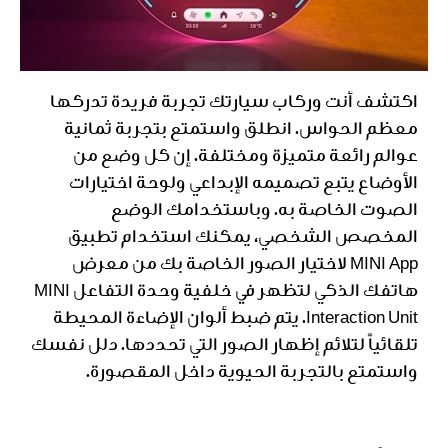
اكتشف أنت وركاب سيارتك تجربة فريدة تدركها
معظم الحواس. انطلق واستمتع بتجربة ثمانية
عوالم رائعة متميزة ومختلفة. إن كل وضع من
الأوضاع يتبع تصميمه الإبداعي ولوحة اختيارات
الصوت الخاصة به. وباستخدامك الوضع
المخصص الشخصي، يمكنك استخدام تطبيق
MINI App لاختيار الصور الخاصة بك من معرض
هاتفك الذكي لتظهر في خلفية وحدة التفاعل MINI
Interaction Unit. يتم ضبط ألوان الإضاءة المحيطة
تلقائياً لتلائم إظهار الصور التي تحددها. دلل نفسك
واستمتع بالتجربة الحيوية داخل المقصورة.