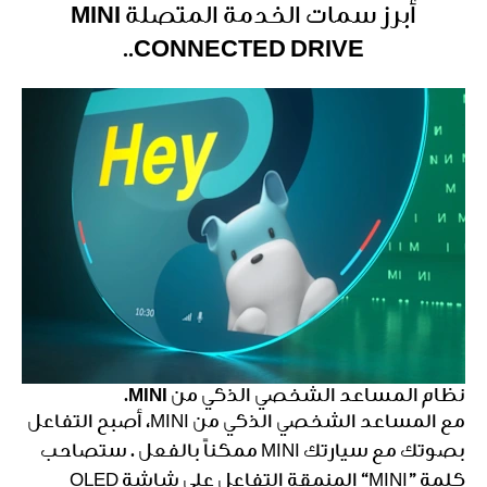
أبرز سمات الخدمة المتصلة MINI
CONNECTED DRIVE..
نظام المساعد الشخصي الذكي من MINI.
مع المساعد الشخصي الذكي من MINI، أصبح التفاعل
بصوتك مع سيارتك MINI ممكناً بالفعل . ستصاحب
كلمة ”MINI“ المنمقة التفاعل على شاشة OLED