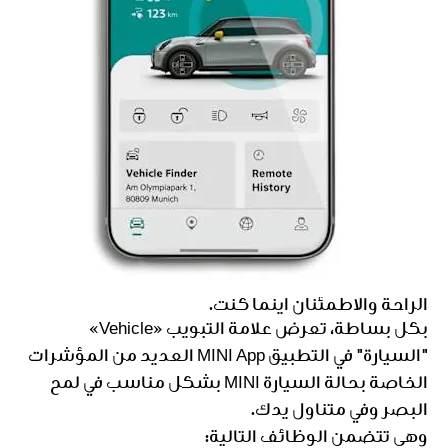
الراحة والاطمئنان أينما كنت.
بكل بساطة، تعرض علامة التبويب «Vehicle»
"السيارة" في التطبيق MINI App العديد من المؤشرات
الخاصة بحالة السيارة MINI بشكل مناسب في لمح
البصر وفي متناول يدك.
وهي تتضمن الوظائف التالية: