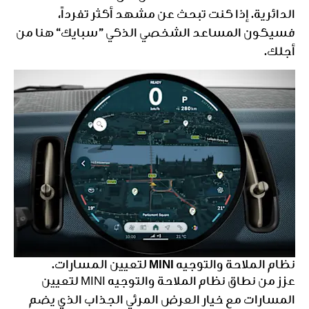
الدائرية. إذا كنت تبحث عن مشهد أكثر تفرداً،
فسيكون المساعد الشخصي الذكي ”سبايك“ هنا من
أجلك.
نظام الملاحة والتوجيه MINI لتعيين المسارات.
عزز من نطاق نظام الملاحة والتوجيه MINI لتعيين
المسارات مع خيار العرض المرئي الجذاب الذي يضم