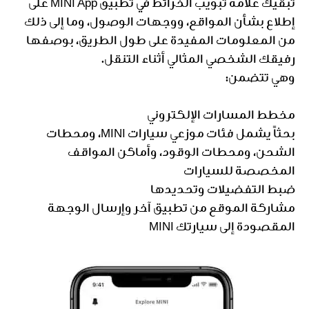
تبقيك علامة تبويب الخرائط في تطبيق MINI App على
إطلاع بشأن المواقع، ووجهات الوصول، وما إلى ذلك
من المعلومات المفيدة على طول الطريق، بوصفها
رفيقك الشخصي المثالي أثناء التنقل.
وهي تتضمن:
مخطط المسارات الإلكتروني
بحثاً يشمل فئات موزعي سيارات MINI، ومحطات
الشحن، ومحطات الوقود، وأماكن المواقف
المخصصة للسيارات
ضبط التفضيلات وتحديدها
مشاركة الموقع من تطبيق آخر وإرسال الوجهة
المقصودة إلى سيارتك MINI