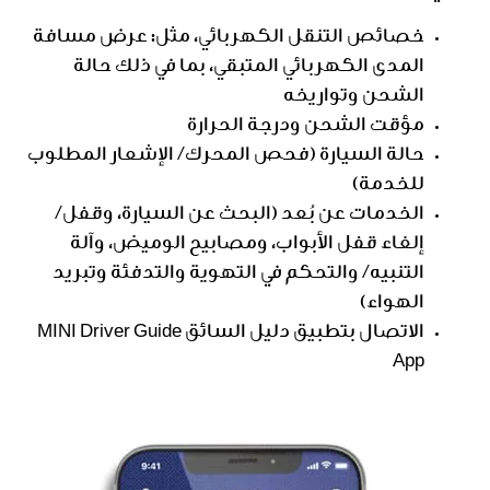
خصائص التنقل الكهربائي، مثل: عرض مسافة
المدى الكهربائي المتبقي، بما في ذلك حالة
الشحن وتواريخه
مؤقت الشحن ودرجة الحرارة
حالة السيارة (فحص المحرك/ الإشعار المطلوب
للخدمة)
الخدمات عن بُعد (البحث عن السيارة، وقفل/
إلغاء قفل الأبواب، ومصابيح الوميض، وآلة
التنبيه/ والتحكم في التهوية والتدفئة وتبريد
الهواء)
الاتصال بتطبيق دليل السائق MINI Driver Guide
App