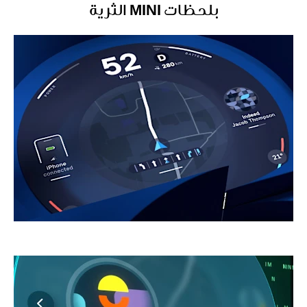
بلحظات MINI الثرية