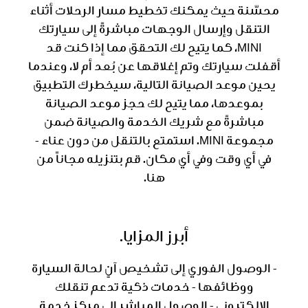
محسّنة حيث يمكنك تخطيط مسار الرحلات أثناء
التنقل وإرسال الوجهات مباشرةً إلى سيارتك
MINI، كما يتيح لك التحقق مما إذا كنت قد
أقفلت سيارتك وتم إغلاقها عن بُعد أم لا، وعندما
يحين موعد الصيانة التالية، سيخطرك التطبيق
بموعدها، مما يتيح لك حجز موعد الصيانة
مباشرةً مع شريك الخدمة والصيانة ضمن
مجموعة MINI. استمتع بالتنقل من دون عناء -
في أي وقت وفي أي مكان. قم بتنزيله مجاناً من
هنا.
أبرز المزايا.
- الوصول الفوري إلى تشخيص آنٍ لحالة السيارة
ووظائفها - خدمات ذكية تدعم تنقلك
الإلكتروني - الوصول المباشر إلى مركز خدمة