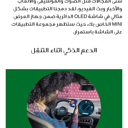
شتى المجالات مثل الصوت والموسيقى والألعاب
والأخبار وبث الفيديو. لقد دمجنا التطبيقات بشكل
مثالي في شاشة OLED الدائرية ضمن جهاز العرض
MINI الخاص بك، حيث ستظهر مجموعة التطبيقات
على الشاشة باستمرار.
الدعم الذكي أثناء التنقل