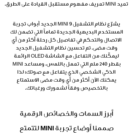
تعيد MINI تعريف مفهوم مستقبل القيادة على الطرق.
يشرّع نظام التشغيل MINI 9 الجديد أبواب تجربة
المستخدم البديهية الجديدة تماماً التي تضمن لك
الاتصال والتحكم في تفاصيل كل رحلة أكثر من أي
وقت مضى. تم تحسين نظام التشغيل الجديد
ليمكّنك من التفاعل مع الشاشة OLED الرائعة
بقطر 240 ملم التي تعمل باللمس، ومساعد MINI
الذكي الشخصي الذي يتفاعل مع صوتك؛ لذا
يمكنك الآن أكثر من أي وقت مضى الاستمتاع
بالتخصيص وفقاً لشعورك ورغباتك.
أبرز السمات والخصائص الرقمية
صممنا أوضاع تجربة MINI لتتمتع