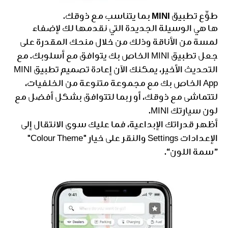
طوِّع تطبيق MINI بما يتناسب مع ذوقك.
ها هي الوسيلة الجديدة التي نقدمها لك لإضفاء
لمسة من الأناقة وذلك من خلال منحك المقدرة على
جعل تطبيق MINI الخاص بك يتوافق مع أسلوبك. مع
التحديث الأخير، يمكنك الآن إعادة تصميم تطبيق MINI
App الخاص بك مع مجموعة متنوعة من الخلفيات،
لتتماشى مع ذوقك، أو ربما لتتوافق بشكل أفضل مع
لون سيارتك MINI.
أظهر قدراتك الإبداعية، فما عليك سوى الانتقال إلى
الإعدادات Settings والنقر على خيار "Colour Theme"
”سمة اللون“.