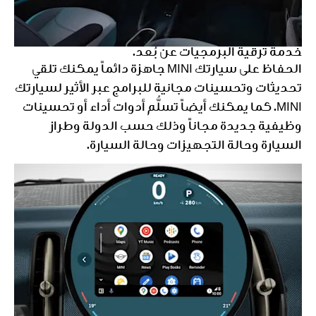
خدمة ترقية البرمجيات عن بُعد.
الحفاظ على سيارتك MINI جاهزة دائماً يمكنك تلقي
تحديثات وتحسينات مجانية للبرامج عبر الأثير لسيارتك
MINI. كما يمكنك أيضاً تسلُّم أدوات أداء أو تحسينات
وظيفية جديدة مجاناً وذلك حسب الدولة وطراز
السيارة وحالة التجهيزات وحالة السيارة.