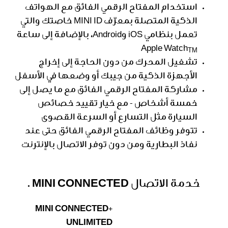
استخدام المفتاح الرقمي الفائق مع الهواتف
الذكية المتصلة بمعرّف MINI ID خاصتك والتي
تعمل بنظامي iOS وAndroid، بالإضافة إلى ساعة
Apple Watch
TM
تشغيل المحرك من دون الحاجة إلى إخراج
الأجهزة الذكية من جيبك أو وضعها في الأسفل
مشاركة المفتاح الرقمي الفائق مع ما يصل إلى
خمسة أشخاص - مع خيار تقييد خصائص
السيارة مثل التسارع أو السرعة القصوى
تتوفر وظائف المفتاح الرقمي الفائق حتى عند
نفاذ البطارية ومن دون توفر الاتصال بالإنترنت
خدمة الاتصال MINI CONNECTED .
MINI CONNECTED+
UNLIMITED