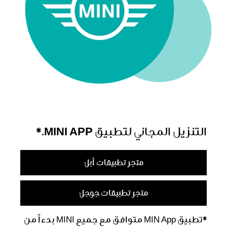
التنزيل المجاني لتطبيق MINI APP.*
متجر تطبيقات أبل
متجر تطبيقات جوجل
*تطبيق MIN App متوافق مع جميع MINI بدءاً من