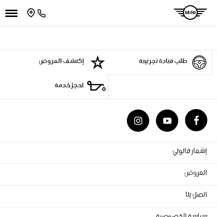
طلب قيادة تجريبية
إكتشف العروض
احجز خدمة
إشعار قانوني
العروض
اتصل بنا